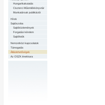
Hungarikakutatás
Ciszterci Műemlékkönyvtár
Munkatársak publikációi
Hírek
Sajtószoba
Sajtóközlemények
Forgatási kérelem
Sajtófotók
Nemzetközi kapcsolatok
Támogatás
Álláslehetőségek
Az OSZK énekkara