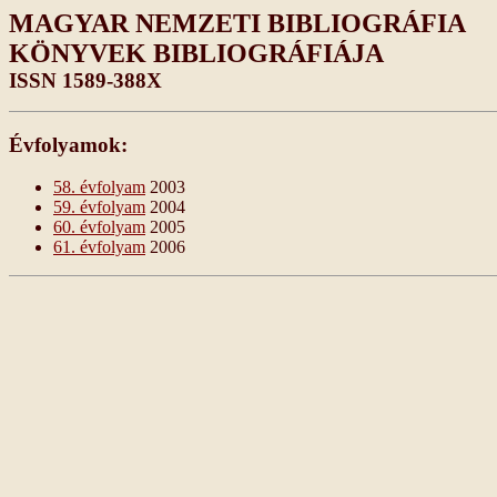
MAGYAR NEMZETI BIBLIOGRÁFIA
KÖNYVEK BIBLIOGRÁFIÁJA
ISSN 1589-388X
Évfolyamok:
58. évfolyam
2003
59. évfolyam
2004
60. évfolyam
2005
61. évfolyam
2006