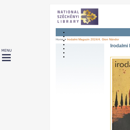
Home
»
Irodalmi Magazin 2024/4. Gion Nándor
Irodalmi