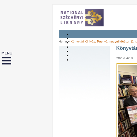
Home
»
Könyvtári Kihívás: Pest vármegyei körúton járt
Könyvtár
2026/04/10