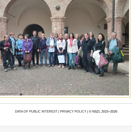
DATA OF PUBLIC INTEREST
|
PRIVACY POLICY
| © NSZL 2015–2026