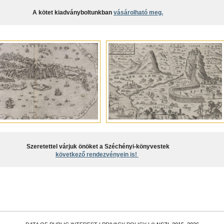
A kötet kiadványboltunkban
vásárolható meg.
Szeretettel várjuk önöket a Széchényi-könyvestek
következő rendezvényein is!