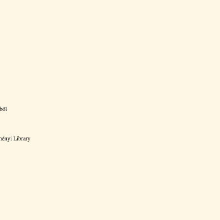
ből
chényi Library