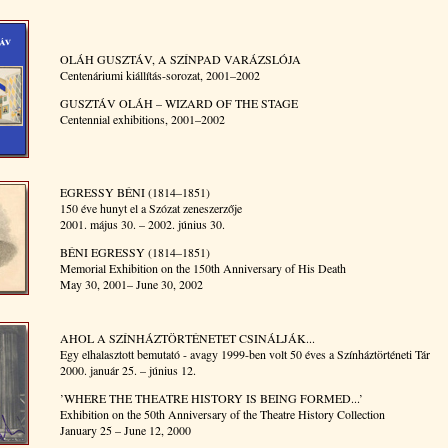
OLÁH GUSZTÁV, A SZÍNPAD VARÁZSLÓJA
Centenáriumi kiállítás-sorozat, 2001–2002
GUSZTÁV OLÁH – WIZARD OF THE STAGE
Centennial exhibitions, 2001–2002
EGRESSY BÉNI (1814–1851)
150 éve hunyt el a Szózat zeneszerzője
2001. május 30. – 2002. június 30.
BÉNI EGRESSY (1814–1851)
Memorial Exhibition on the 150th Anniversary of His Death
May 30, 2001– June 30, 2002
AHOL A SZÍNHÁZTÖRTÉNETET CSINÁLJÁK...
Egy elhalasztott bemutató - avagy 1999-ben volt 50 éves a Színháztörténeti Tár
2000. január 25. – június 12.
’WHERE THE THEATRE HISTORY IS BEING FORMED...’
Exhibition on the 50th Anniversary of the Theatre History Collection
January 25 – June 12, 2000