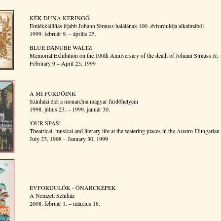
KÉK DUNA KERINGŐ
Emlékkiállítás ifjabb Johann Strauss halálának 100. évfordulója alkalmából
1999. február 9. – április 25.
BLUE DANUBE WALTZ
Memorial Exhibition on the 100th Anniversary of the death of Johann Strauss Jr.
February 9 – April 25, 1999
A MI FÜRDŐINK
Színházi élet a monarchia magyar fürdőhelyein
1998. július 23. – 1999. január 30.
'OUR SPAS'
Theatrical, musical and literary life at the watering places in the Austro-Hungari
July 23, 1998 – January 30, 1999
ÉVFORDULÓK - ÖNARCKÉPEK
A Nemzeti Színház
2008. február 1. – március 18.