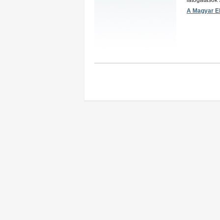
látogatások 
A Magyar El