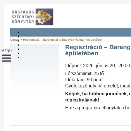
Címlap
»
Regisztráció – Barangolás a Budavári Palota F épületében
Regisztráció – Barang
épületében
Időpont: 2026. június 20., 20.00
Létszámlimit: 25 fő
Időtartam: 90 perc
Gyülekezőhely: V. emelet, indul
Kérjük, ha többen jönnének,
regisztráljanak!
Erre a programra elfogytak a hel