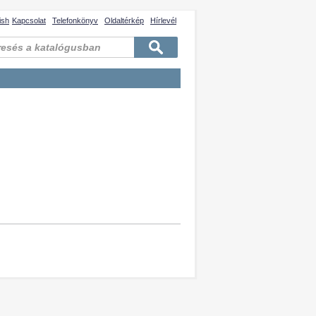
ish
Kapcsolat
Telefonkönyv
Oldaltérkép
Hírlevél