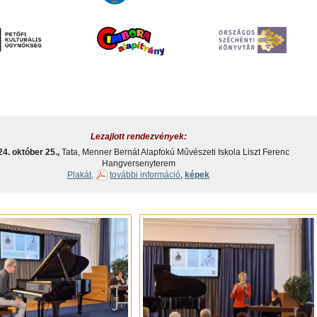
Lezajlott rendezvények:
4. október 25.,
Tata, Menner Bernát Alapfokú Művészeti Iskola Liszt Ferenc
Hangversenyterem
Plakát,
további információ
,
képek