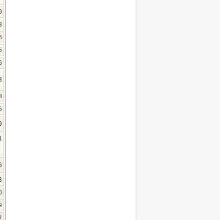
9
8
6
5
6
3
8
5
9
1
6
3
0
9
7